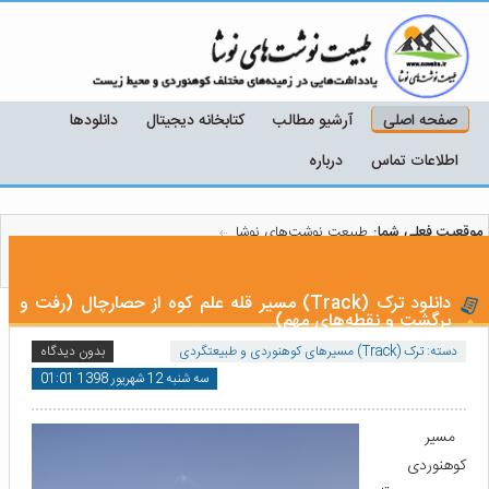
صفحه اصلی
آرشیو مطالب
کتابخانه دیجیتال
دانلودها
اطلاعات تماس
درباره
موقعیت فعلی شما:
طبیعت نوشت‌های نوشا
دانلود ترک (Track) مسیر قله علم کوه از حصارچال (رفت و برگشت و نقطه‌های مهم)
دانلود ترک (Track) مسیر قله علم کوه از حصارچال (رفت و
برگشت و نقطه‌های مهم)
دسته:
ترک (Track) مسیرهای کوهنوردی و طبیعتگردی
بدون دیدگاه
سه شنبه 12 شهریور 1398 01:01
مسیر
کوهنوردی