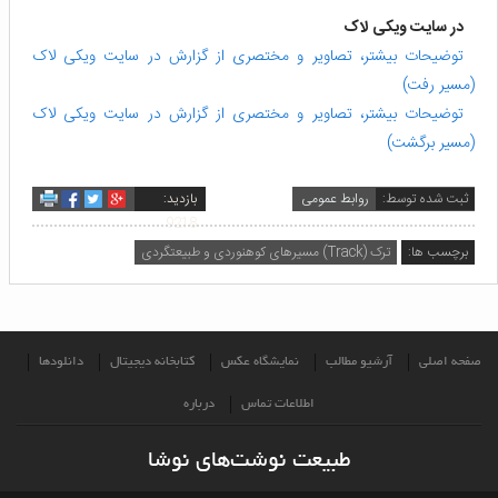
در سایت ویکی لاک
توضیحات بیشتر، تصاویر و مختصری از گزارش در سایت ویکی لاک
(مسیر رفت)
توضیحات بیشتر، تصاویر و مختصری از گزارش در سایت ویکی لاک
(مسیر برگشت)
ثبت شده توسط:
روابط عمومی
بازدید:
9218
برچسب ها:
ترک (Track) مسیرهای کوهنوردی و طبیعتگردی
صفحه اصلی
آرشیو مطالب
نمایشگاه عکس
کتابخانه دیجیتال
دانلودها
اطلاعات تماس
درباره
طبیعت نوشت‌های نوشا